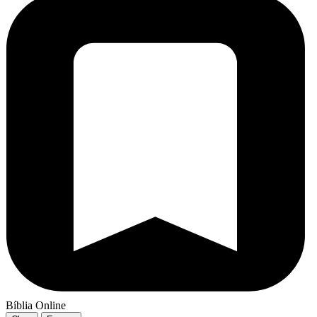
Bíblia Online