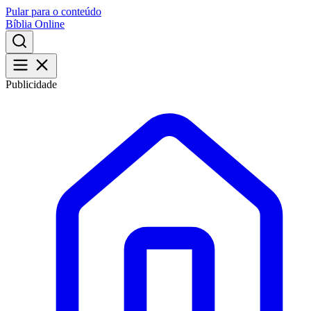
Pular para o conteúdo
Bíblia Online
Publicidade