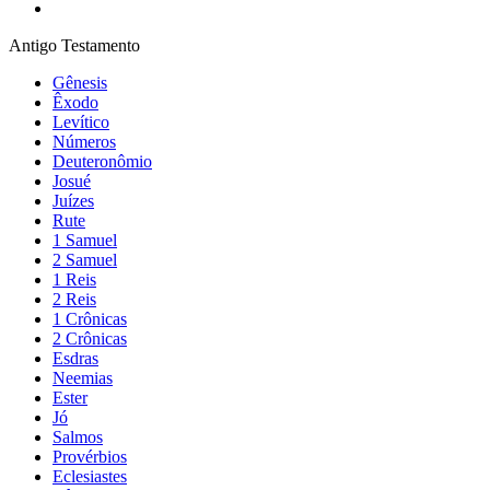
Antigo Testamento
Gênesis
Êxodo
Levítico
Números
Deuteronômio
Josué
Juízes
Rute
1 Samuel
2 Samuel
1 Reis
2 Reis
1 Crônicas
2 Crônicas
Esdras
Neemias
Ester
Jó
Salmos
Provérbios
Eclesiastes