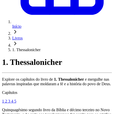
Início
Livros
1. Thessalonicher
1. Thessalonicher
Explore os capítulos do livro de
1. Thessalonicher
e mergulhe nas
palavras inspiradas que moldaram a fé e a história do povo de Deus.
Capítulos
1
2
3
4
5
Quinquagésimo segundo livro da Bíblia e décimo terceiro no Novo