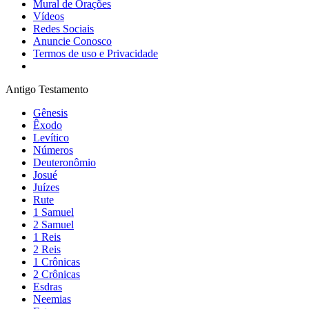
Mural de Orações
Vídeos
Redes Sociais
Anuncie Conosco
Termos de uso e Privacidade
Antigo Testamento
Gênesis
Êxodo
Levítico
Números
Deuteronômio
Josué
Juízes
Rute
1 Samuel
2 Samuel
1 Reis
2 Reis
1 Crônicas
2 Crônicas
Esdras
Neemias