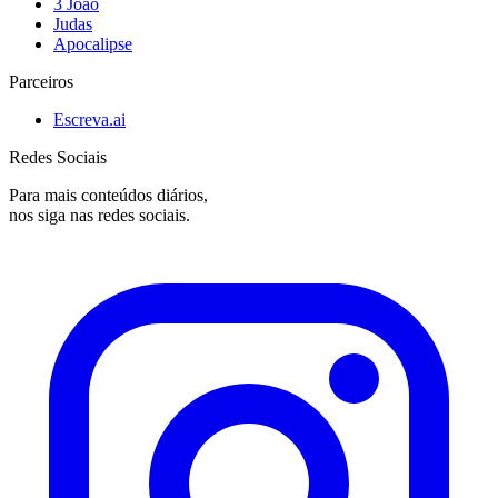
3 João
Judas
Apocalipse
Parceiros
Escreva.ai
Redes Sociais
Para mais conteúdos diários,
nos siga nas redes sociais.