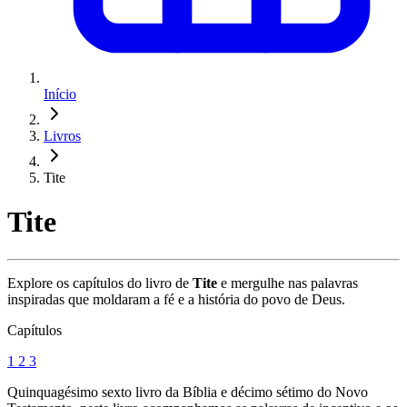
Início
Livros
Tite
Tite
Explore os capítulos do livro de
Tite
e mergulhe nas palavras
inspiradas que moldaram a fé e a história do povo de Deus.
Capítulos
1
2
3
Quinquagésimo sexto livro da Bíblia e décimo sétimo do Novo