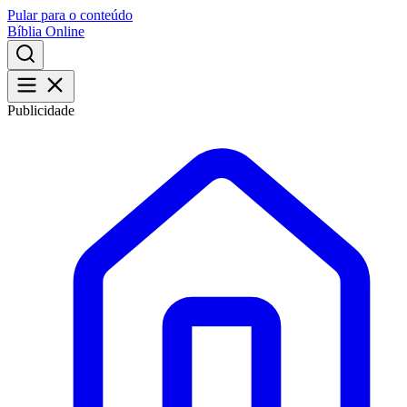
Pular para o conteúdo
Bíblia Online
Publicidade