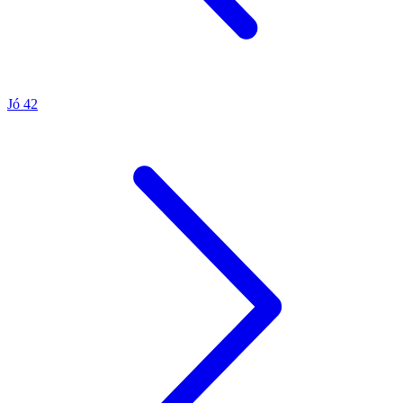
Jó 42