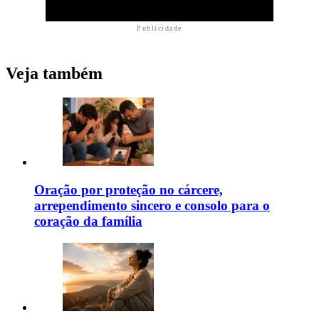
Publicidade
Veja também
Oração por proteção no cárcere,
arrependimento sincero e consolo para o
coração da família