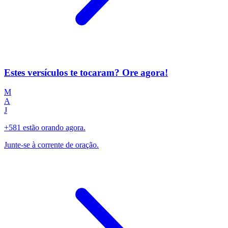
Estes versículos te tocaram? Ore agora!
M
A
J
+581 estão orando agora.
Junte-se à corrente de oração.