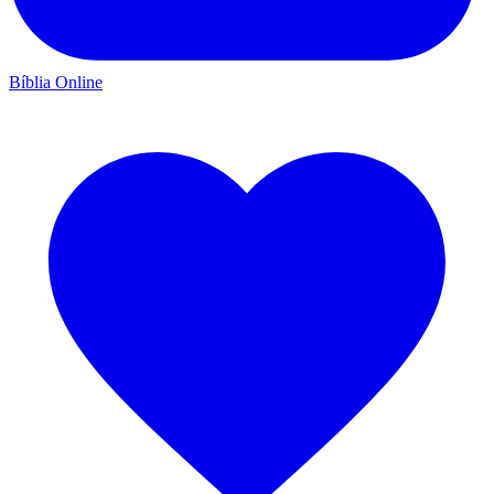
Bíblia Online