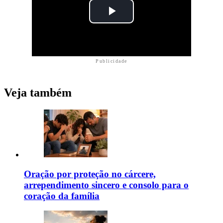
Publicidade
Veja também
Oração por proteção no cárcere,
arrependimento sincero e consolo para o
coração da família