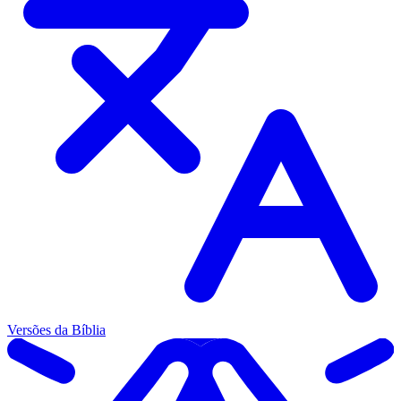
Versões da Bíblia