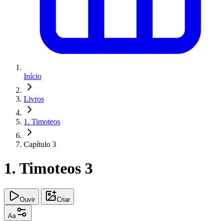
Início
Livros
1. Timoteos
Capítulo 3
1. Timoteos 3
Ouvir
Criar
Aa