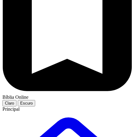
Bíblia Online
Claro
Escuro
Principal