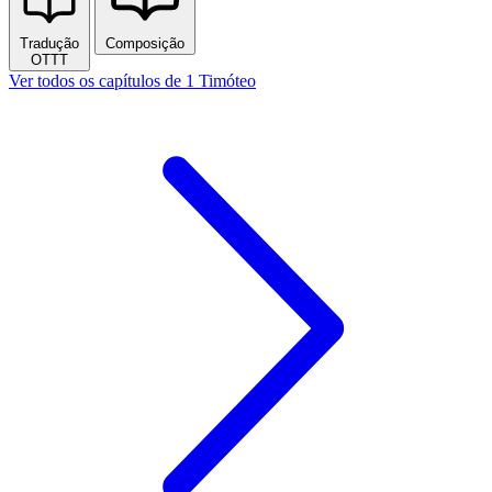
Tradução
Composição
OTTT
Ver todos os capítulos de 1 Timóteo