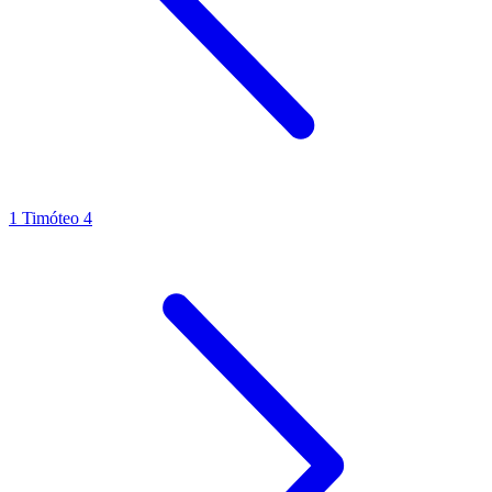
1 Timóteo 4