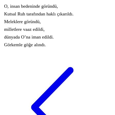
O
,
insan
bedeninde
göründü
,
Kutsal
Ruh
tarafından
haklı
çıkarıldı
.
Meleklere
göründü
,
milletlere
vaaz
edildi
,
dünyada
Oʼna
iman
edildi
.
Görkemle
göğe
alındı
.