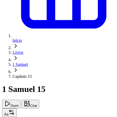
Início
Livros
1 Samuel
Capítulo 15
1 Samuel 15
Ouvir
Criar
Aa