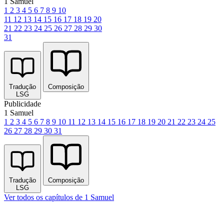
1 Samuel
1
2
3
4
5
6
7
8
9
10
11
12
13
14
15
16
17
18
19
20
21
22
23
24
25
26
27
28
29
30
31
Tradução
Composição
LSG
Publicidade
1 Samuel
1
2
3
4
5
6
7
8
9
10
11
12
13
14
15
16
17
18
19
20
21
22
23
24
25
26
27
28
29
30
31
Tradução
Composição
LSG
Ver todos os capítulos de 1 Samuel