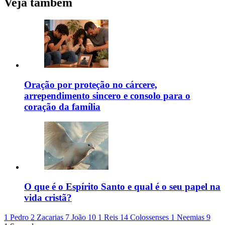
Veja também
Oração por proteção no cárcere,
arrependimento sincero e consolo para o
coração da família
O que é o Espírito Santo e qual é o seu papel na
vida cristã?
1 Pedro 2
Zacarias 7
João 10
1 Reis 14
Colossenses 1
Neemias 9