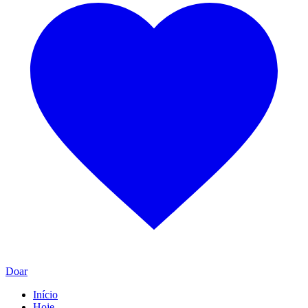
Doar
Início
Hoje