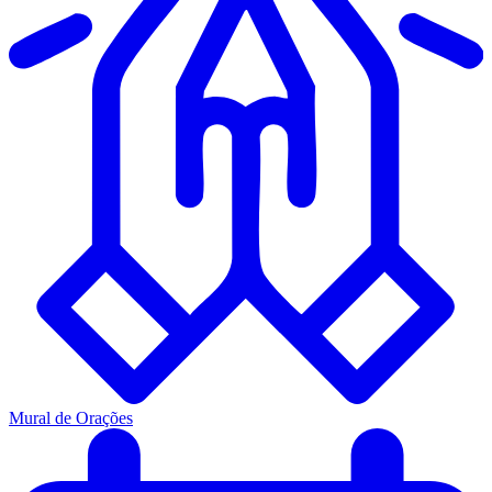
Mural de Orações