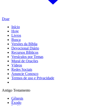
Doar
Início
Hoje
Livros
Busca
Versões da Bíblia
Devocional Diário
Recursos Bíblicos
Versículos por Temas
Mural de Orações
Vídeos
Redes Sociais
Anuncie Conosco
Termos de uso e Privacidade
Antigo Testamento
Gênesis
Êxodo