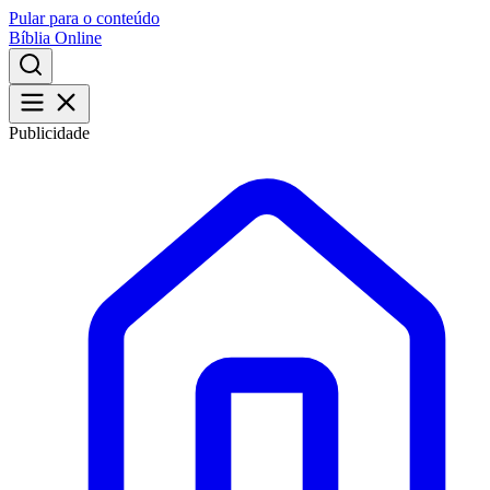
Pular para o conteúdo
Bíblia Online
Publicidade