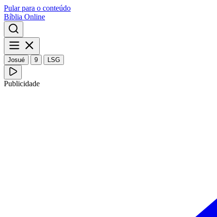
Pular para o conteúdo
Bíblia Online
Josué
9
LSG
Publicidade