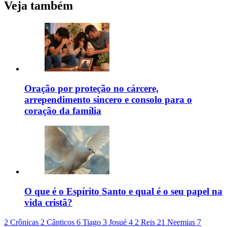
Veja também
Oração por proteção no cárcere,
arrependimento sincero e consolo para o
coração da família
O que é o Espírito Santo e qual é o seu papel na
vida cristã?
2 Crônicas 2
Cânticos 6
Tiago 3
Josué 4
2 Reis 21
Neemias 7