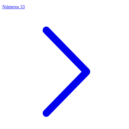
Números 33