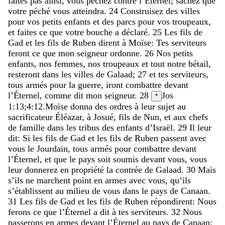
faites
pas
ainsi
,
vous
péchez
contre
l’Éternel
;
sachez
que
votre
péché
vous
atteindra
.
24
Construisez
des
villes
pour
vos
petits
enfants
et
des
parcs
pour
vos
troupeaux
,
et
faites
ce
que
votre
bouche
a
déclaré
.
25
Les
fils
de
Gad
et
les
fils
de
Ruben
dirent
à
Moïse
:
Tes
serviteurs
feront
ce
que
mon
seigneur
ordonne
.
26
Nos
petits
enfants
,
nos
femmes
,
nos
troupeaux
et
tout
notre
bétail
,
resteront
dans
les
villes
de
Galaad
;
27
et
tes
serviteurs
,
tous
armés
pour
la
guerre
,
iront
combattre
devant
l’Éternel
,
comme
dit
mon
seigneur
.
28
Jos
*
1:13
;
4:12
.
Moïse
donna
des
ordres
à
leur
sujet
au
sacrificateur
Éléazar
,
à
Josué
,
fils
de
Nun
,
et
aux
chefs
de
famille
dans
les
tribus
des
enfants
d’Israël
.
29
Il
leur
dit
:
Si
les
fils
de
Gad
et
les
fils
de
Ruben
passent
avec
vous
le
Jourdain
,
tous
armés
pour
combattre
devant
l’Éternel
,
et
que
le
pays
soit
soumis
devant
vous
,
vous
leur
donnerez
en
propriété
la
contrée
de
Galaad
.
30
Mais
s’ils
ne
marchent
point
en
armes
avec
vous
,
qu’ils
s’établissent
au
milieu
de
vous
dans
le
pays
de
Canaan
.
31
Les
fils
de
Gad
et
les
fils
de
Ruben
répondirent
:
Nous
ferons
ce
que
l’Éternel
a
dit
à
tes
serviteurs
.
32
Nous
passerons
en
armes
devant
l’Éternel
au
pays
de
Canaan
;