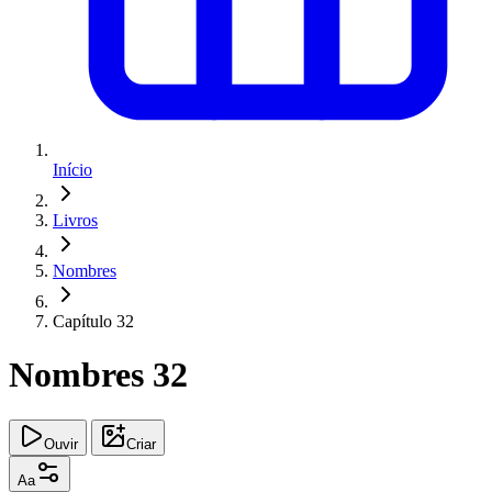
Início
Livros
Nombres
Capítulo 32
Nombres 32
Ouvir
Criar
Aa