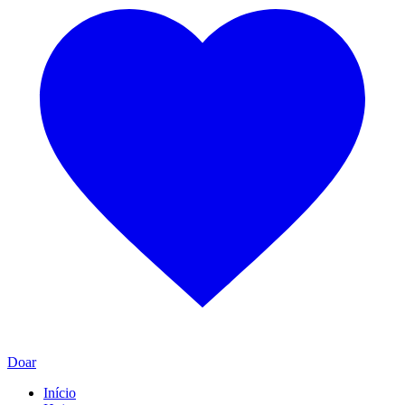
Doar
Início