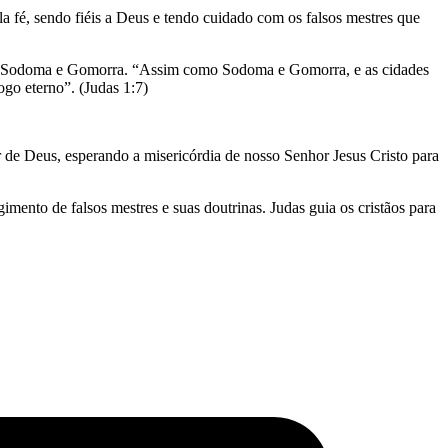
a fé, sendo fiéis a Deus e tendo cuidado com os falsos mestres que
 de Sodoma e Gomorra. “Assim como Sodoma e Gomorra, e as cidades
ogo eterno”. (Judas 1:7)
 de Deus, esperando a misericórdia de nosso Senhor Jesus Cristo para
mento de falsos mestres e suas doutrinas. Judas guia os cristãos para