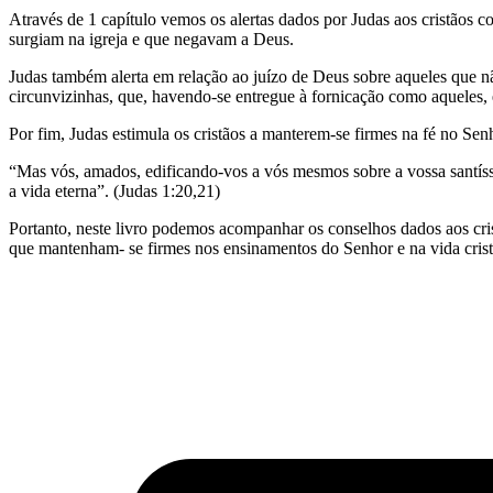
Através de 1 capítulo vemos os alertas dados por Judas aos cristãos 
surgiam na igreja e que negavam a Deus.
Judas também alerta em relação ao juízo de Deus sobre aqueles que
circunvizinhas, que, havendo-se entregue à fornicação como aqueles, 
Por fim, Judas estimula os cristãos a manterem-se firmes na fé no Sen
“Mas vós, amados, edificando-vos a vós mesmos sobre a vossa santíss
a vida eterna”. (Judas 1:20,21)
Portanto, neste livro podemos acompanhar os conselhos dados aos crist
que mantenham- se firmes nos ensinamentos do Senhor e na vida crist