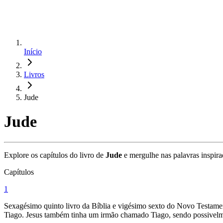
Início
Livros
Jude
Jude
Explore os capítulos do livro de
Jude
e mergulhe nas palavras inspira
Capítulos
1
Sexagésimo quinto livro da Bíblia e vigésimo sexto do Novo Testament
Tiago. Jesus também tinha um irmão chamado Tiago, sendo possivelm