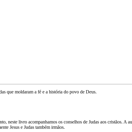
das que moldaram a fé e a história do povo de Deus.
o, neste livro acompanhamos os conselhos de Judas aos cristãos. A auto
ente Jesus e Judas também irmãos.