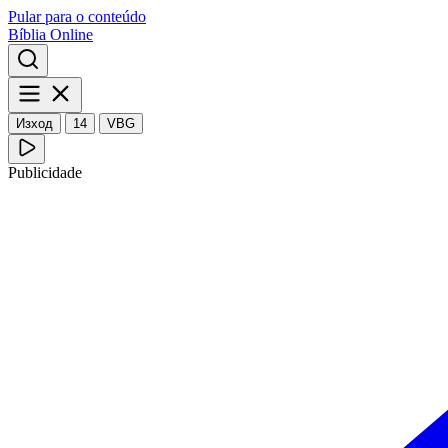
Pular para o conteúdo
Bíblia Online
Изход
14
VBG
Publicidade