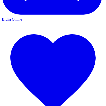
Bíblia Online