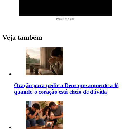
Publicidade
Veja também
Oração para pedir a Deus que aumente a fé
quando o coração está cheio de dúvida