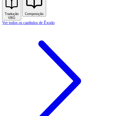
Tradução
Composição
VBG
Ver todos os capítulos de Êxodo