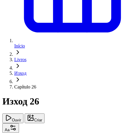
Início
Livros
Изход
Capítulo 26
Изход 26
Ouvir
Criar
Aa