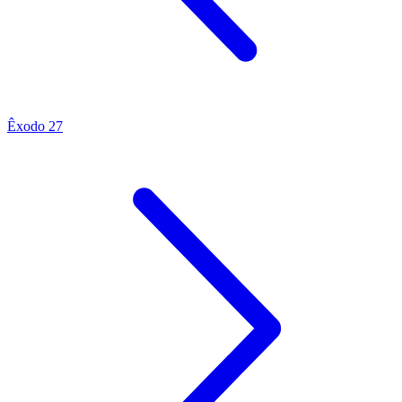
Êxodo 27