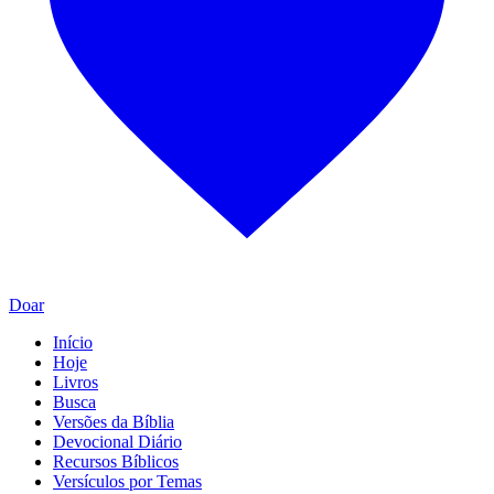
Doar
Início
Hoje
Livros
Busca
Versões da Bíblia
Devocional Diário
Recursos Bíblicos
Versículos por Temas