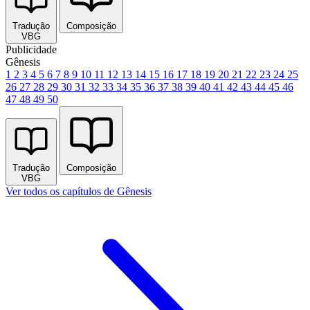
Tradução
Composição
VBG
Publicidade
Gênesis
1
2
3
4
5
6
7
8
9
10
11
12
13
14
15
16
17
18
19
20
21
22
23
24
25
26
27
28
29
30
31
32
33
34
35
36
37
38
39
40
41
42
43
44
45
46
47
48
49
50
Tradução
Composição
VBG
Ver todos os capítulos de Gênesis