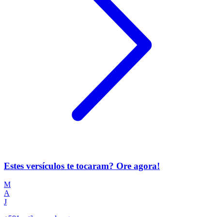
Estes versículos te tocaram? Ore agora!
M
A
J