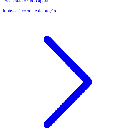
+581 estão orando agora.
Junte-se à corrente de oração.