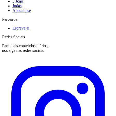
3 João
Judas
Apocalipse
Parceiros
Escreva.ai
Redes Sociais
Para mais conteúdos diários,
nos siga nas redes sociais.