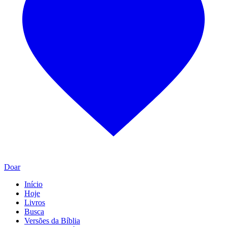
Doar
Início
Hoje
Livros
Busca
Versões da Bíblia