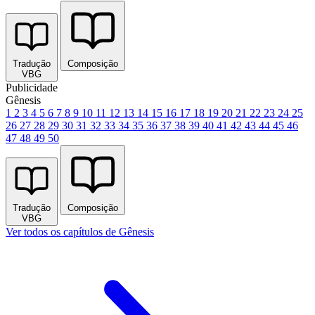
Tradução
Composição
VBG
Publicidade
Gênesis
1
2
3
4
5
6
7
8
9
10
11
12
13
14
15
16
17
18
19
20
21
22
23
24
25
26
27
28
29
30
31
32
33
34
35
36
37
38
39
40
41
42
43
44
45
46
47
48
49
50
Tradução
Composição
VBG
Ver todos os capítulos de Gênesis