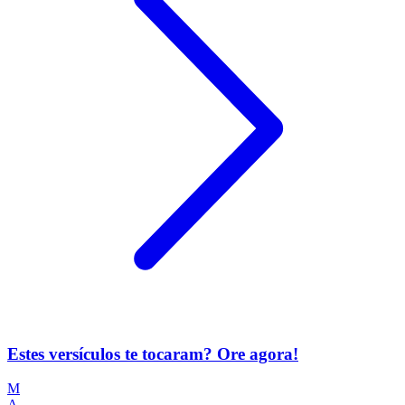
Estes versículos te tocaram? Ore agora!
M
A