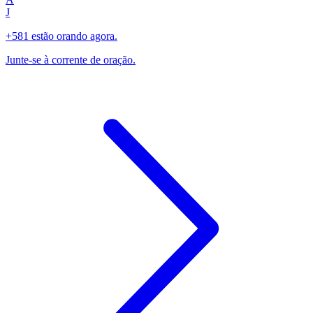
J
+581 estão orando agora.
Junte-se à corrente de oração.