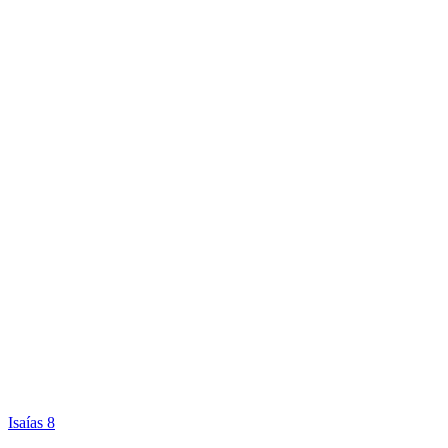
Isaías 8