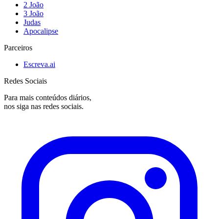
2 João
3 João
Judas
Apocalipse
Parceiros
Escreva.ai
Redes Sociais
Para mais conteúdos diários,
nos siga nas redes sociais.