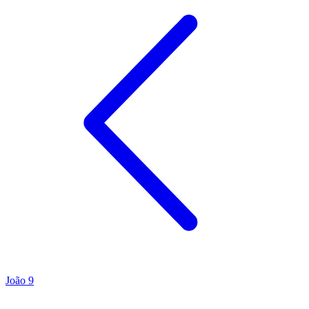
João 9