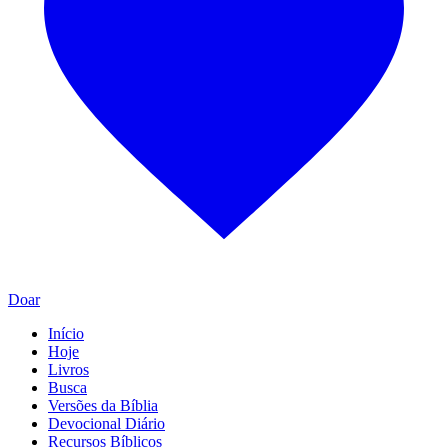
Doar
Início
Hoje
Livros
Busca
Versões da Bíblia
Devocional Diário
Recursos Bíblicos