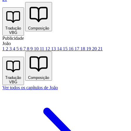
Tradução
Composição
VBG
Publicidade
João
1
2
3
4
5
6
7
8
9
10
11
12
13
14
15
16
17
18
19
20
21
Tradução
Composição
VBG
Ver todos os capítulos de João