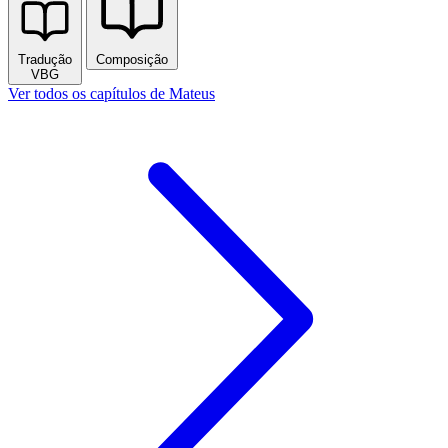
Tradução
Composição
VBG
Ver todos os capítulos de Mateus