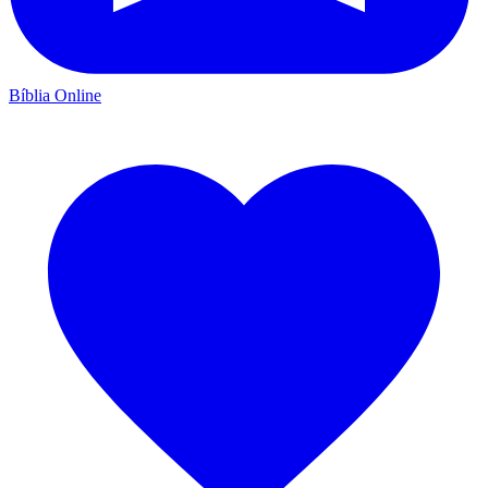
Bíblia Online