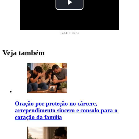
Publicidade
Veja também
Oração por proteção no cárcere,
arrependimento sincero e consolo para o
coração da família