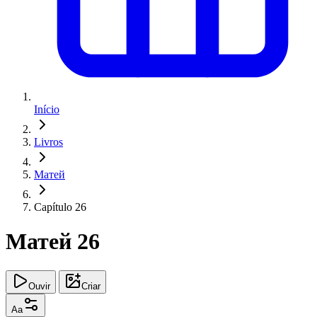
Início
Livros
Матей
Capítulo 26
Матей 26
Ouvir
Criar
Aa