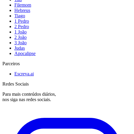
Filemom
Hebreus
Tiago
1 Pedro
2 Pedro
1 João
2 João
3 João
Judas
Apocalipse
Parceiros
Escreva.ai
Redes Sociais
Para mais conteúdos diários,
nos siga nas redes sociais.