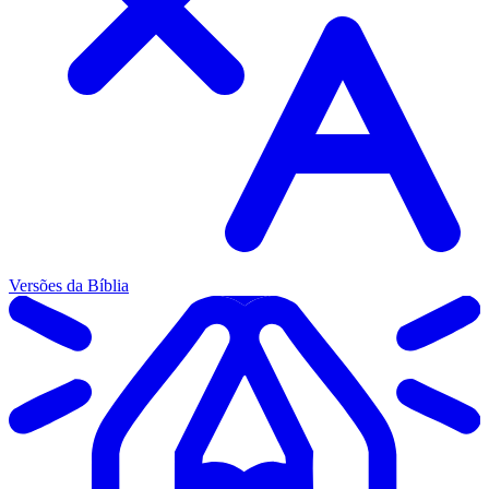
Versões da Bíblia