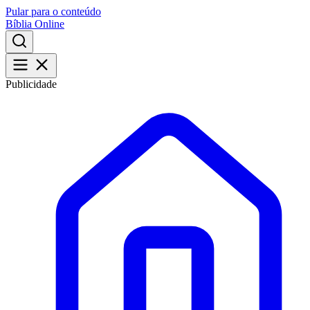
Pular para o conteúdo
Bíblia Online
Publicidade