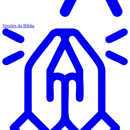
Versões da Bíblia