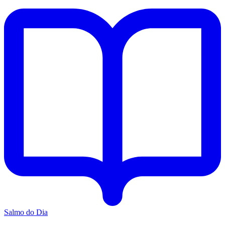
Salmo do Dia