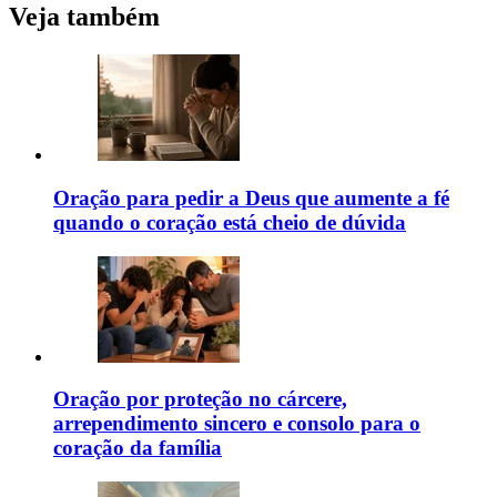
Veja também
Oração para pedir a Deus que aumente a fé
quando o coração está cheio de dúvida
Oração por proteção no cárcere,
arrependimento sincero e consolo para o
coração da família