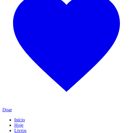
Doar
Início
Hoje
Livros