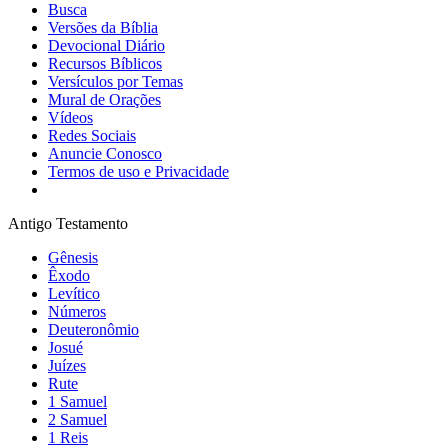
Busca
Versões da Bíblia
Devocional Diário
Recursos Bíblicos
Versículos por Temas
Mural de Orações
Vídeos
Redes Sociais
Anuncie Conosco
Termos de uso e Privacidade
Antigo Testamento
Gênesis
Êxodo
Levítico
Números
Deuteronômio
Josué
Juízes
Rute
1 Samuel
2 Samuel
1 Reis