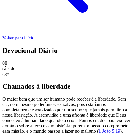
Voltar para início
Devocional Diário
08
sábado
ago
Chamados à liberdade
O maior bem que um ser humano pode receber é a liberdade. Sem
ela, nem mesmo poderíamos ser salvos, pois estaríamos
completamente escravizados por um senhor que jamais permitiria a
nossa libertação. A escravidão é uma afronta à liberdade que Deus
concedeu à humanidade quando a criou. Fomos criados para exercer
domínio sobre a terra e administrá-la; porém, o pecado comprometeu
essa missão, e o mundo passou a jazer no maligno (
1 João 5:19
).