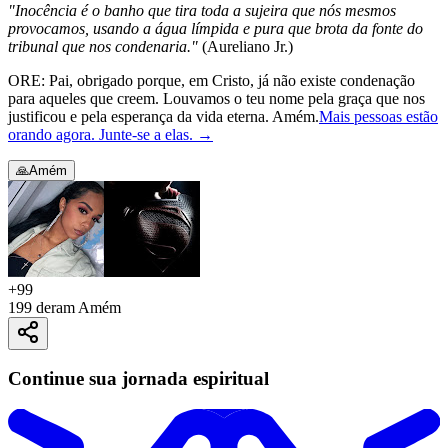
"Inocência é o banho que tira toda a sujeira que nós mesmos
provocamos, usando a água límpida e pura que brota da fonte do
tribunal que nos condenaria."
(Aureliano Jr.)
ORE: Pai, obrigado porque, em Cristo, já não existe condenação
para aqueles que creem. Louvamos o teu nome pela graça que nos
justificou e pela esperança da vida eterna. Amém.
Mais pessoas estão
orando agora. Junte-se a elas.
→
🙏
Amém
+
99
199 deram Amém
Continue sua jornada espiritual