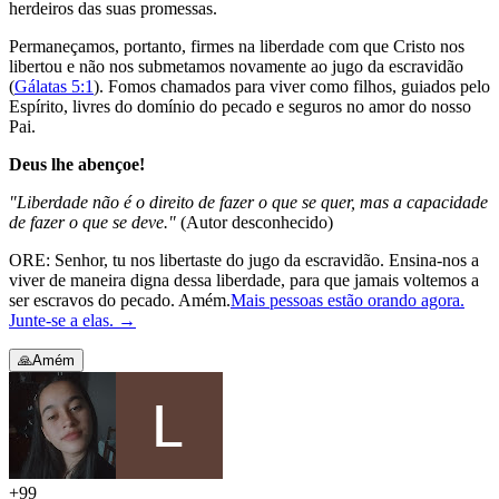
herdeiros das suas promessas.
Permaneçamos, portanto, firmes na liberdade com que Cristo nos
libertou e não nos submetamos novamente ao jugo da escravidão
(
Gálatas 5:1
). Fomos chamados para viver como filhos, guiados pelo
Espírito, livres do domínio do pecado e seguros no amor do nosso
Pai.
Deus lhe abençoe!
"Liberdade não é o direito de fazer o que se quer, mas a capacidade
de fazer o que se deve."
(Autor desconhecido)
ORE: Senhor, tu nos libertaste do jugo da escravidão. Ensina-nos a
viver de maneira digna dessa liberdade, para que jamais voltemos a
ser escravos do pecado. Amém.
Mais pessoas estão orando agora.
Junte-se a elas.
→
🙏
Amém
+
99