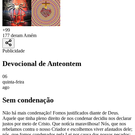
+
99
177 deram Amém
Publicidade
Devocional de Anteontem
06
quinta-feira
ago
Sem condenação
Não há mais condenação! Fomos justificados diante de Deus.
Aquele que tinha pleno direito de nos condenar decidiu nos declarar
justos por meio de Cristo. Que notícia maravilhosa! Nós, que nos
rebelamos contra o nosso Criador e escolhemos viver afastados dele;
nós, que fomos condenados pela Lei por causa dos nossos pecados;