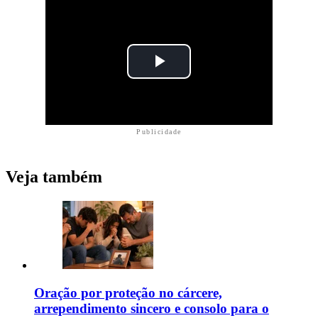
Publicidade
Veja também
Oração por proteção no cárcere,
arrependimento sincero e consolo para o