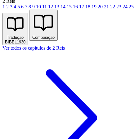
2 Reis
1
2
3
4
5
6
7
8
9
10
11
12
13
14
15
16
17
18
19
20
21
22
23
24
25
Tradução
Composição
BIBEL1930
Ver todos os capítulos de 2 Reis