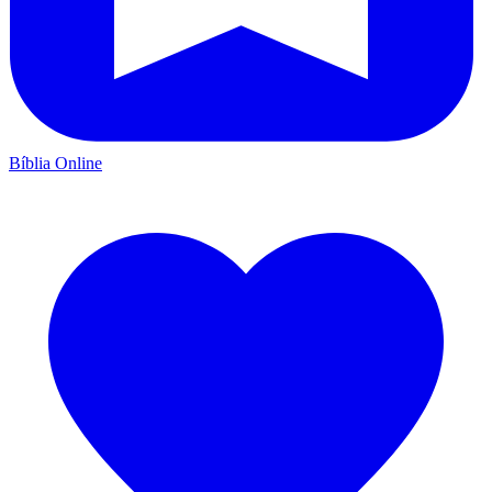
Bíblia Online