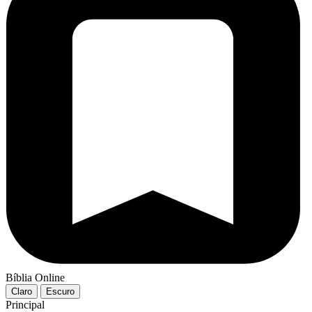
Bíblia Online
Claro
Escuro
Principal