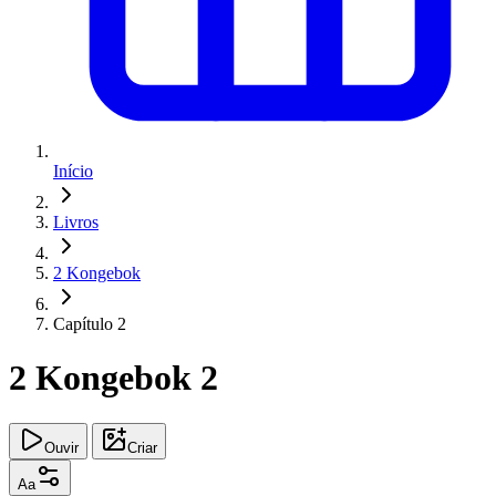
Início
Livros
2 Kongebok
Capítulo 2
2 Kongebok 2
Ouvir
Criar
Aa