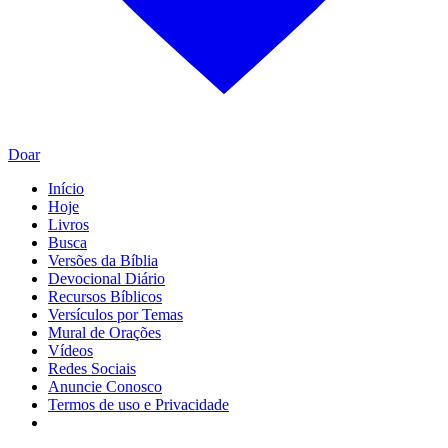
Doar
Início
Hoje
Livros
Busca
Versões da Bíblia
Devocional Diário
Recursos Bíblicos
Versículos por Temas
Mural de Orações
Vídeos
Redes Sociais
Anuncie Conosco
Termos de uso e Privacidade