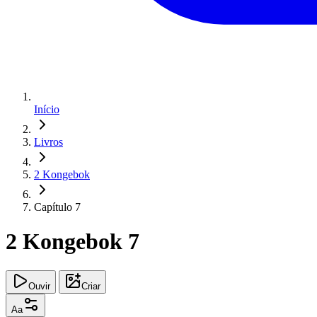
Início
Livros
2 Kongebok
Capítulo 7
2 Kongebok 7
Ouvir
Criar
Aa