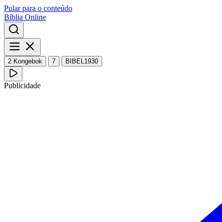
Pular para o conteúdo
Bíblia Online
2 Kongebok
7
BIBEL1930
Publicidade