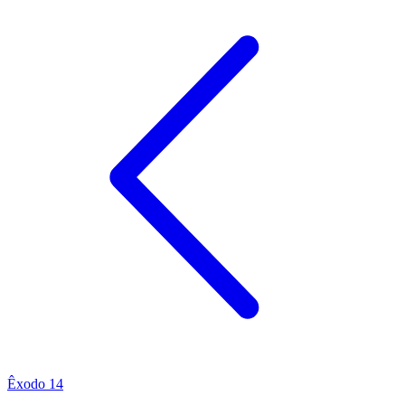
Êxodo 14