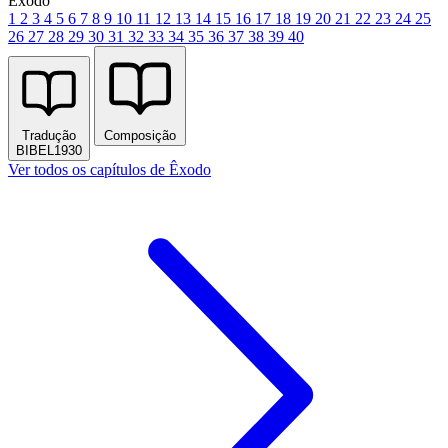
Êxodo
1
2
3
4
5
6
7
8
9
10
11
12
13
14
15
16
17
18
19
20
21
22
23
24
25
26
27
28
29
30
31
32
33
34
35
36
37
38
39
40
Tradução
Composição
BIBEL1930
Ver todos os capítulos de Êxodo