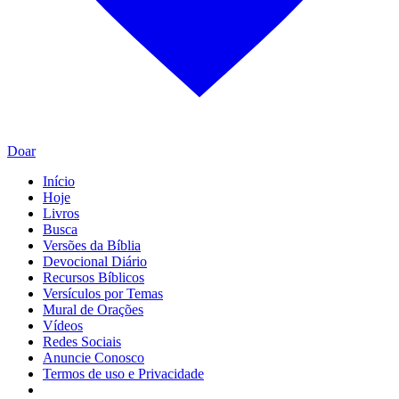
Doar
Início
Hoje
Livros
Busca
Versões da Bíblia
Devocional Diário
Recursos Bíblicos
Versículos por Temas
Mural de Orações
Vídeos
Redes Sociais
Anuncie Conosco
Termos de uso e Privacidade