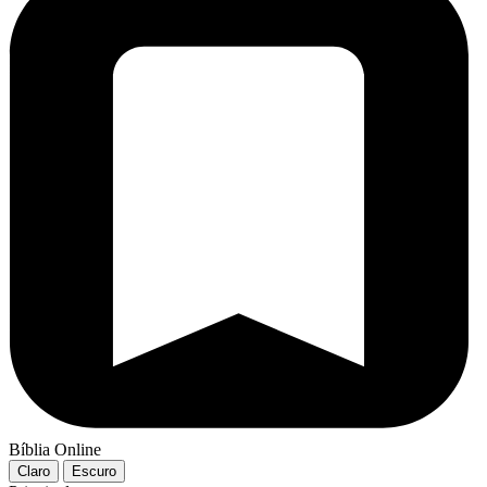
Bíblia Online
Claro
Escuro