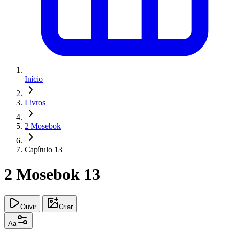
Início
Livros
2 Mosebok
Capítulo 13
2 Mosebok 13
Ouvir
Criar
Aa