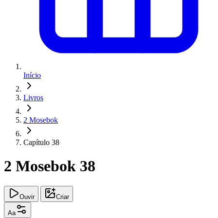
Início
Livros
2 Mosebok
Capítulo 38
2 Mosebok 38
Ouvir
Criar
Aa