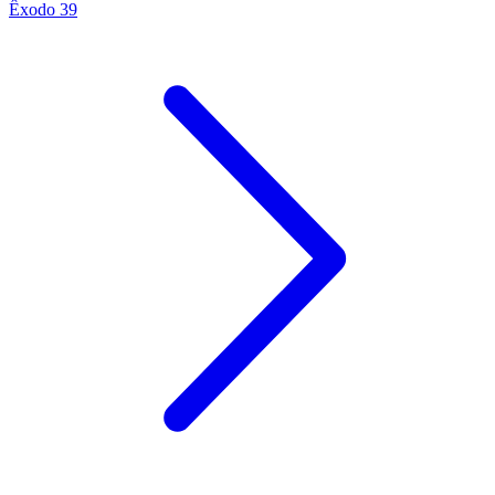
Êxodo 39