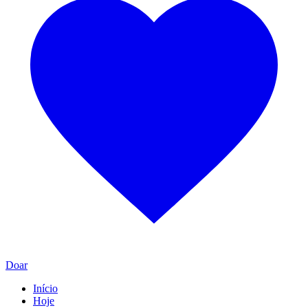
Doar
Início
Hoje