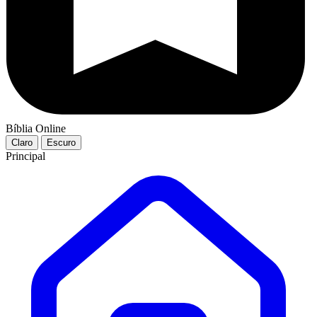
Bíblia Online
Claro
Escuro
Principal