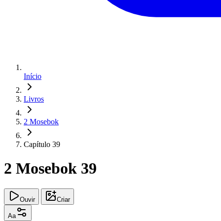
Início
Livros
2 Mosebok
Capítulo 39
2 Mosebok 39
Ouvir
Criar
Aa