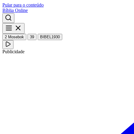
Pular para o conteúdo
Bíblia Online
2 Mosebok
39
BIBEL1930
Publicidade