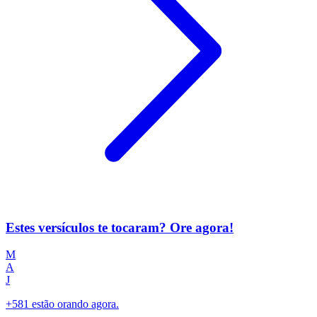
Estes versículos te tocaram? Ore agora!
M
A
J
+581 estão orando agora.