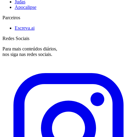
Judas
Apocalipse
Parceiros
Escreva.ai
Redes Sociais
Para mais conteúdos diários,
nos siga nas redes sociais.