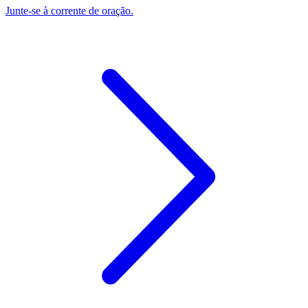
Junte-se à corrente de oração.