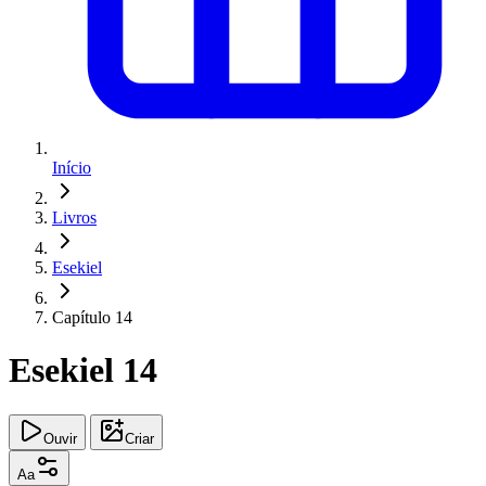
Início
Livros
Esekiel
Capítulo 14
Esekiel 14
Ouvir
Criar
Aa