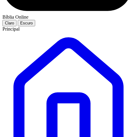
Bíblia Online
Claro
Escuro
Principal