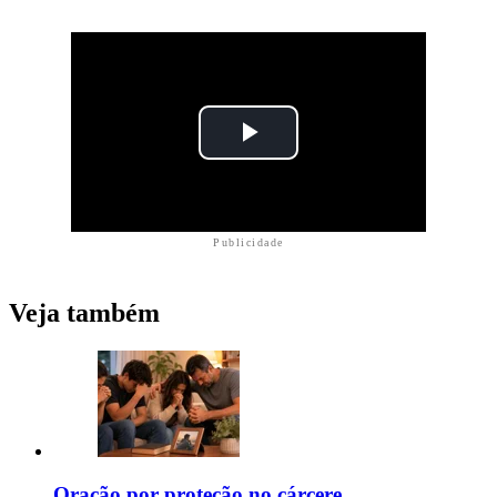
Publicidade
Veja também
Oração por proteção no cárcere,