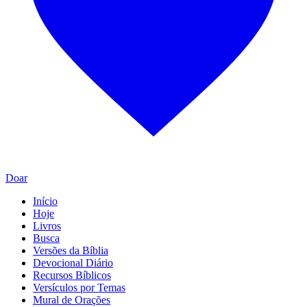
Doar
Início
Hoje
Livros
Busca
Versões da Bíblia
Devocional Diário
Recursos Bíblicos
Versículos por Temas
Mural de Orações