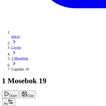
Início
Livros
1 Mosebok
Capítulo 19
1 Mosebok 19
Ouvir
Criar
Aa