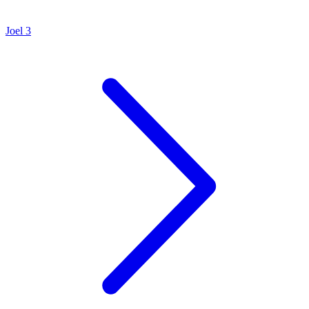
Joel 3