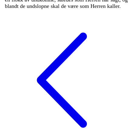
blandt
de
undslopne
skal
de
være
som
Herren
kaller
.