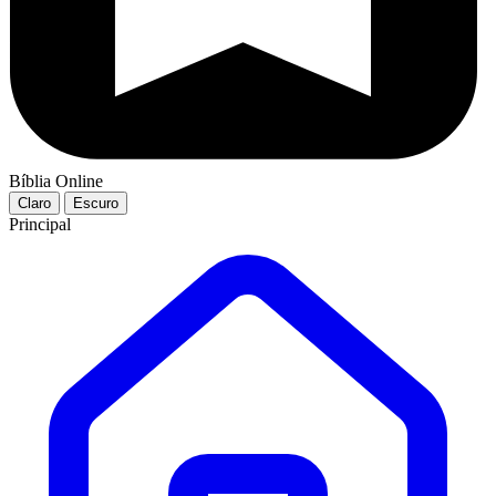
Bíblia Online
Claro
Escuro
Principal