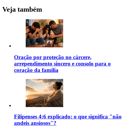
Veja também
Oração por proteção no cárcere,
arrependimento sincero e consolo para o
coração da família
Filipenses 4:6 explicado: o que significa "não
andeis ansiosos"?