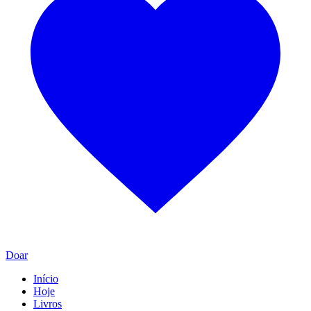
Doar
Início
Hoje
Livros