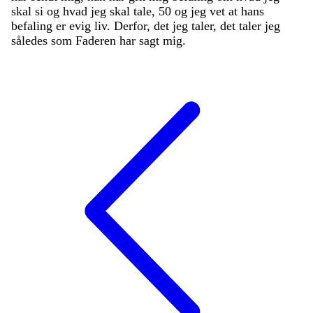
skal
si
og
hvad
jeg
skal
tale
,
50
og
jeg
vet
at
hans
befaling
er
evig
liv
.
Derfor
,
det
jeg
taler
,
det
taler
jeg
således
som
Faderen
har
sagt
mig
.