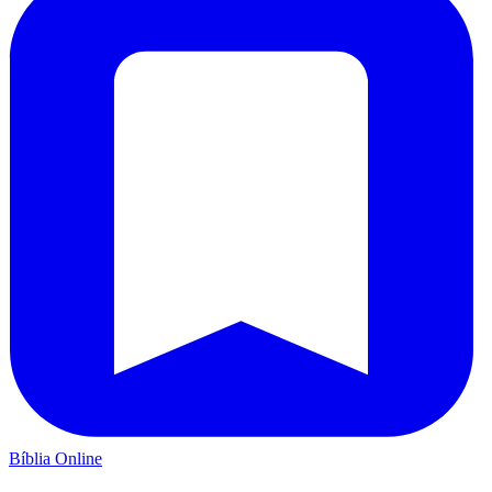
Bíblia Online