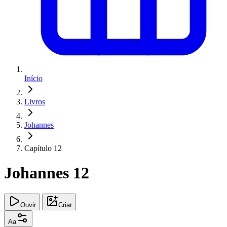
Início
Livros
Johannes
Capítulo 12
Johannes 12
Ouvir
Criar
Aa