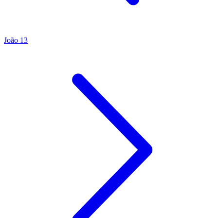
João 13