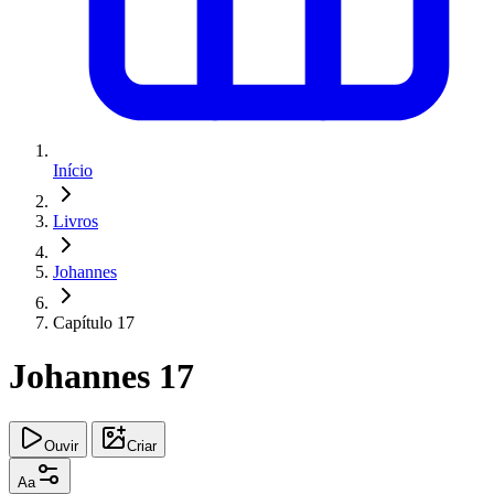
Início
Livros
Johannes
Capítulo 17
Johannes 17
Ouvir
Criar
Aa