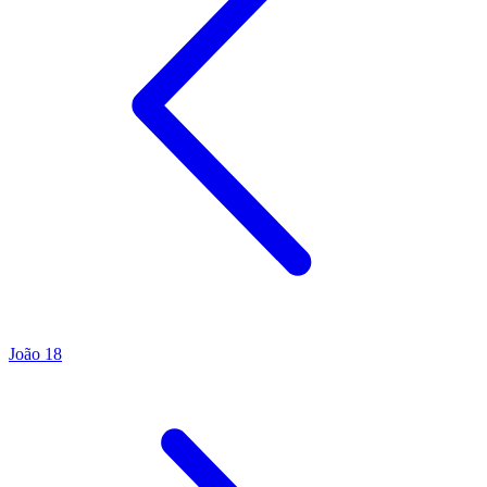
João 18