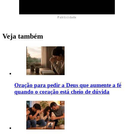
Publicidade
Veja também
Oração para pedir a Deus que aumente a fé
quando o coração está cheio de dúvida