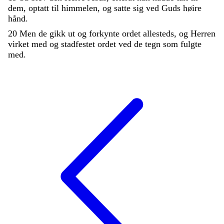
dem
,
optatt
til
himmelen
,
og
satte
sig
ved
Guds
høire
hånd
.
20
Men
de
gikk
ut
og
forkynte
ordet
allesteds
,
og
Herren
virket
med
og
stadfestet
ordet
ved
de
tegn
som
fulgte
med
.