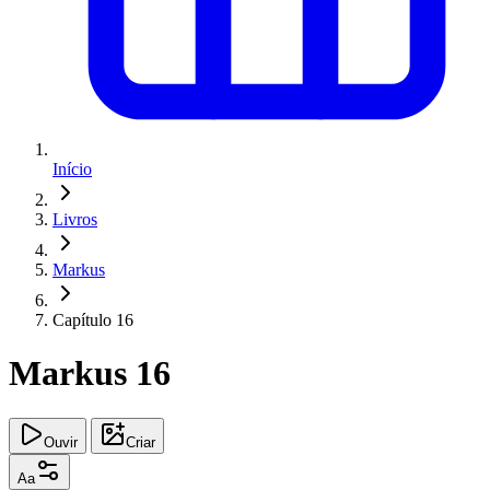
Início
Livros
Markus
Capítulo 16
Markus 16
Ouvir
Criar
Aa