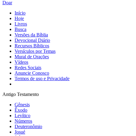
Doar
Início
Hoje
Livros
Busca
Versões da Bíblia
Devocional Diário
Recursos Bíblicos
Versículos por Temas
Mural de Orações
Vídeos
Redes Sociais
Anuncie Conosco
Termos de uso e Privacidade
Antigo Testamento
Gênesis
Êxodo
Levítico
Números
Deuteronômio
Josué