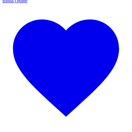
Bíblia Online