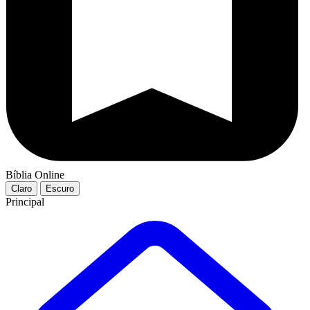
Bíblia Online
Claro
Escuro
Principal