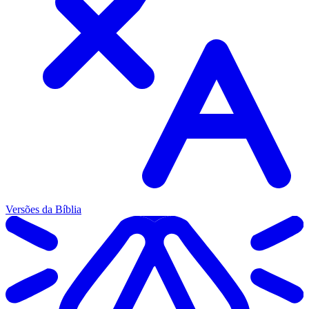
Versões da Bíblia