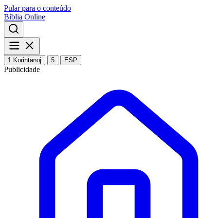
Pular para o conteúdo
Bíblia Online
1 Korintanoj
5
ESP
Publicidade