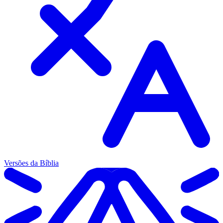
Versões da Bíblia