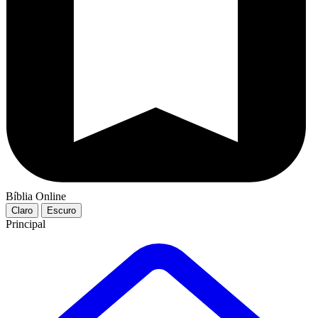
Bíblia Online
Claro
Escuro
Principal