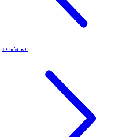
1 Coríntios 6