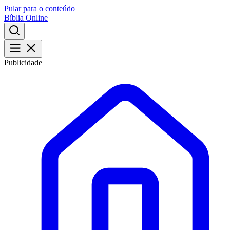
Pular para o conteúdo
Bíblia Online
Publicidade