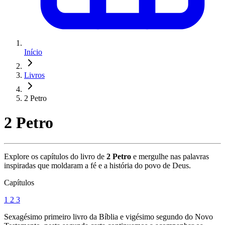
Início
Livros
2 Petro
2 Petro
Explore os capítulos do livro de
2 Petro
e mergulhe nas palavras
inspiradas que moldaram a fé e a história do povo de Deus.
Capítulos
1
2
3
Sexagésimo primeiro livro da Bíblia e vigésimo segundo do Novo