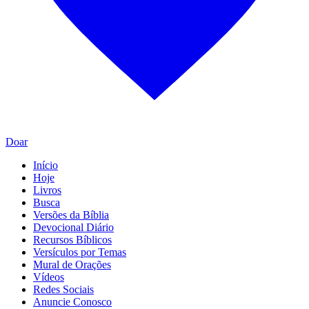
Doar
Início
Hoje
Livros
Busca
Versões da Bíblia
Devocional Diário
Recursos Bíblicos
Versículos por Temas
Mural de Orações
Vídeos
Redes Sociais
Anuncie Conosco