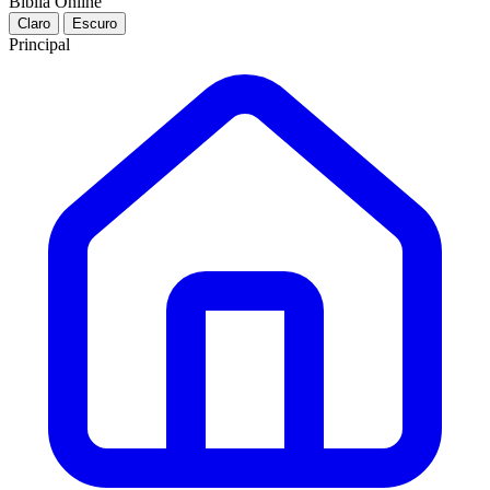
Bíblia Online
Claro
Escuro
Principal