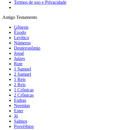
Termos de uso e Privacidade
Antigo Testamento
Gênesis
Êxodo
Levítico
Números
Deuteronômio
Josué
Juízes
Rute
1 Samuel
2 Samuel
1 Reis
2 Reis
1 Crônicas
2 Crônicas
Esdras
Neemias
Ester
Jó
Salmos
Provérbios