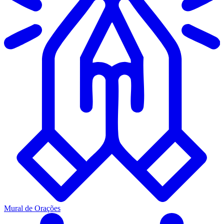
Mural de Orações