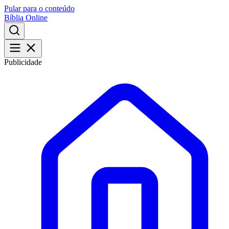
Pular para o conteúdo
Bíblia Online
Publicidade