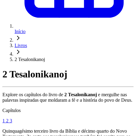
Início
Livros
2 Tesalonikanoj
2 Tesalonikanoj
Explore os capítulos do livro de
2 Tesalonikanoj
e mergulhe nas
palavras inspiradas que moldaram a fé e a história do povo de Deus.
Capítulos
1
2
3
Quinquagésimo terceiro livro da Bíblia e décimo quarto do Novo