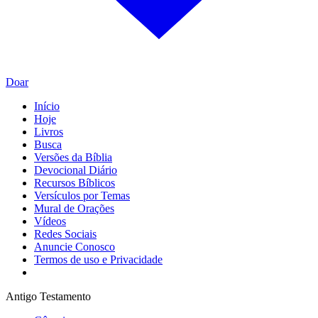
Doar
Início
Hoje
Livros
Busca
Versões da Bíblia
Devocional Diário
Recursos Bíblicos
Versículos por Temas
Mural de Orações
Vídeos
Redes Sociais
Anuncie Conosco
Termos de uso e Privacidade
Antigo Testamento