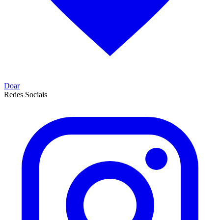
Doar
Redes Sociais