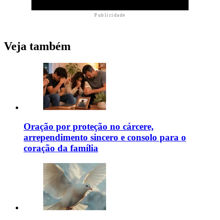
Publicidade
Veja também
Oração por proteção no cárcere,
arrependimento sincero e consolo para o
coração da família