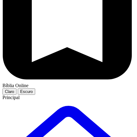
Bíblia Online
Claro
Escuro
Principal