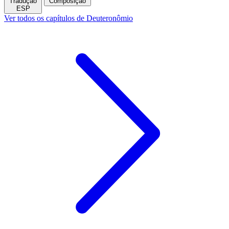
Tradução
Composição
ESP
Ver todos os capítulos de Deuteronômio