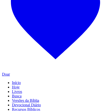
Doar
Início
Hoje
Livros
Busca
Versões da Bíblia
Devocional Diário
Recursos Bíblicos