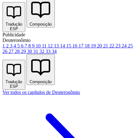
Tradução
Composição
ESP
Publicidade
Deuteronômio
1
2
3
4
5
6
7
8
9
10
11
12
13
14
15
16
17
18
19
20
21
22
23
24
25
26
27
28
29
30
31
32
33
34
Tradução
Composição
ESP
Ver todos os capítulos de Deuteronômio