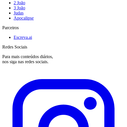
2 João
3 João
Judas
Apocalipse
Parceiros
Escreva.ai
Redes Sociais
Para mais conteúdos diários,
nos siga nas redes sociais.