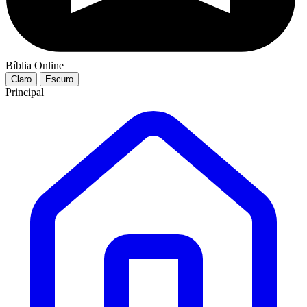
Bíblia Online
Claro
Escuro
Principal