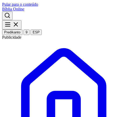
Pular para o conteúdo
Bíblia Online
Predikanto
9
ESP
Publicidade