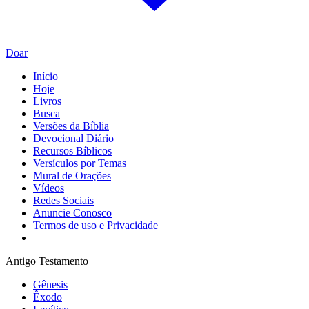
Doar
Início
Hoje
Livros
Busca
Versões da Bíblia
Devocional Diário
Recursos Bíblicos
Versículos por Temas
Mural de Orações
Vídeos
Redes Sociais
Anuncie Conosco
Termos de uso e Privacidade
Antigo Testamento
Gênesis
Êxodo