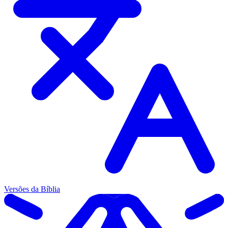
Versões da Bíblia