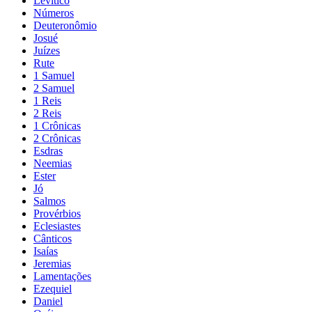
Levítico
Números
Deuteronômio
Josué
Juízes
Rute
1 Samuel
2 Samuel
1 Reis
2 Reis
1 Crônicas
2 Crônicas
Esdras
Neemias
Ester
Jó
Salmos
Provérbios
Eclesiastes
Cânticos
Isaías
Jeremias
Lamentações
Ezequiel
Daniel