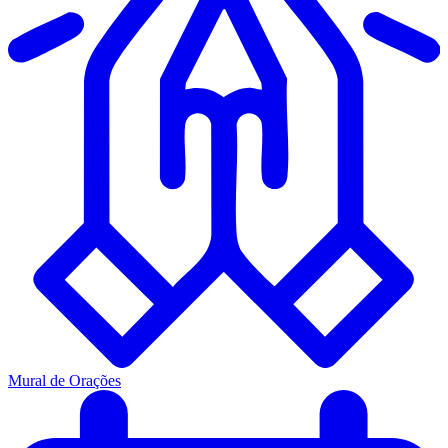
Mural de Orações