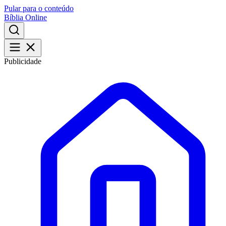
Pular para o conteúdo
Bíblia Online
Publicidade