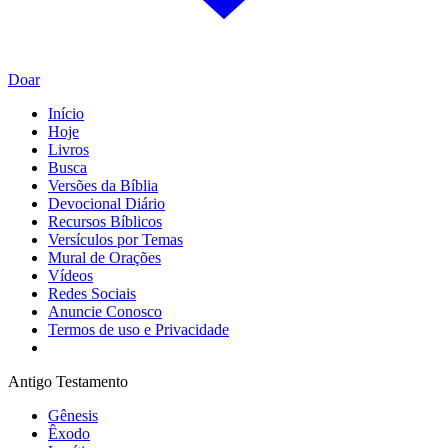
Doar
Início
Hoje
Livros
Busca
Versões da Bíblia
Devocional Diário
Recursos Bíblicos
Versículos por Temas
Mural de Orações
Vídeos
Redes Sociais
Anuncie Conosco
Termos de uso e Privacidade
Antigo Testamento
Gênesis
Êxodo