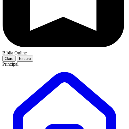
Bíblia Online
Claro
Escuro
Principal