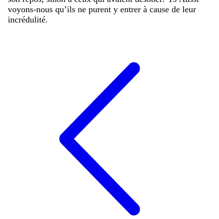
voyons-nous
qu’ils
ne
purent
y
entrer
à
cause
de
leur
incrédulité
.