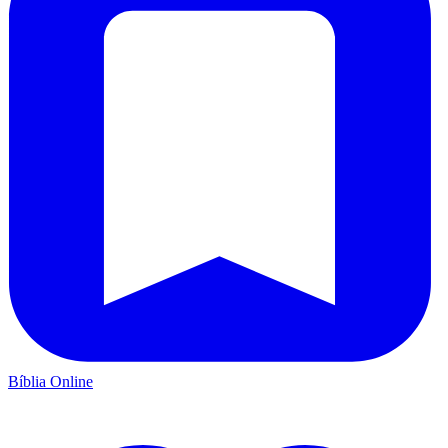
Bíblia Online