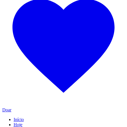
Doar
Início
Hoje