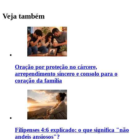
Veja também
Oração por proteção no cárcere,
arrependimento sincero e consolo para o
coração da família
Filipenses 4:6 explicado: o que significa "não
andeis ansiosos"?