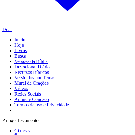
Doar
Início
Hoje
Livros
Busca
Versões da Bíblia
Devocional Diário
Recursos Bíblicos
Versículos por Temas
Mural de Orações
Vídeos
Redes Sociais
Anuncie Conosco
Termos de uso e Privacidade
Antigo Testamento
Gênesis