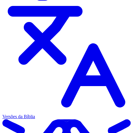
Versões da Bíblia