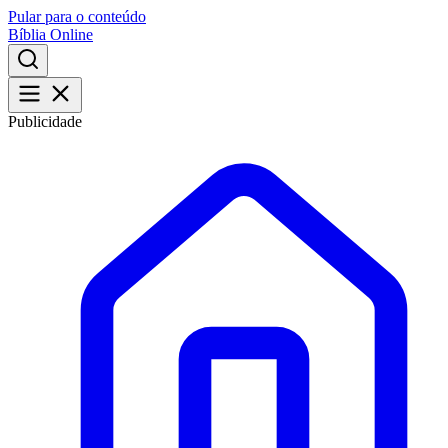
Pular para o conteúdo
Bíblia Online
Publicidade