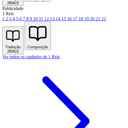
JBMLE
Publicidade
1 Reis
1
2
3
4
5
6
7
8
9
10
11
12
13
14
15
16
17
18
19
20
21
22
Tradução
Composição
JBMLE
Ver todos os capítulos de 1 Reis