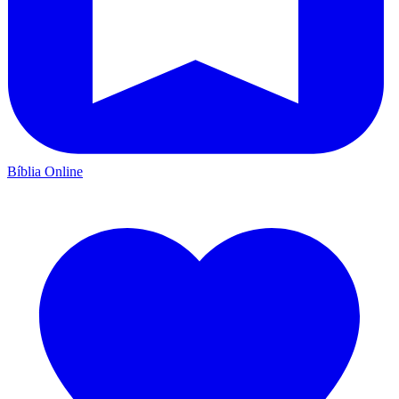
Bíblia Online