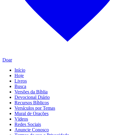
Doar
Início
Hoje
Livros
Busca
Versões da Bíblia
Devocional Diário
Recursos Bíblicos
Versículos por Temas
Mural de Orações
Vídeos
Redes Sociais
Anuncie Conosco