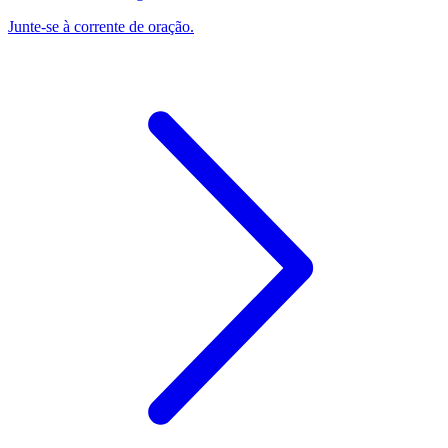
Junte-se à corrente de oração.