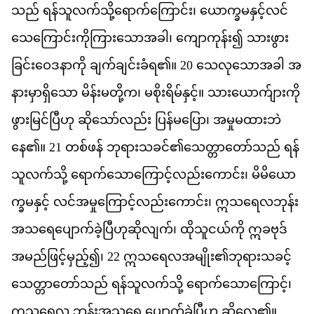
သည
်
ရန
သ
လက
သ
ရ
က
က
င
်း၊
ယ
က
မ
န
င
လင
သ
က
င
က
က
သ
အ
ခ
ါ၊
က
က
န
်း၍
သ
ဖ
ခ
င
ဝ
ဒ
န
က
ို
ခ
က
ခ
င
ခ
ရ
၏
။
20
သ
လ
သ
အ
ခ
ါ
အ
န
မ
ရ
သ
ော
မ
န
မ
တ
က
၊
မ
စ
ရ
မ
န
င
့်။
သ
ယ
က
က
ဖ
မ
င
ပ
ဟ
ု
ဆ
သ
လည
်း
ပ
န
မ
ပ
ြော၊
အ
မ
မ
ထ
ဘ
န
ေ၏။
21
တစ
ဖန
်
ဘ
ရ
သ
ခင
်၏​
သ
တ
တ
သည
်
ရန
သ
လက
သ
ို့
ရ
က
သ
က
င
လည
က
င
်း၊
မ
မ
ယ
က
မ
န
င
့်
လင
အ
မ
က
င
လည
က
င
်း၊
ဣ
သ
ရ
လ
ဘ
န
အ
သ
ရ
ပ
က
ခ
ပ
ဟ
ဆ
လ
က
်၊
ထ
သ
ငယ
က
ို
ဣ
ခ
ဗ
ဒ
အ
မည
ဖ
င
မ
ည
့်၍၊
22
ဣ
သ
ရ
လ
အ
မ
ျိုး၏​
ဘ
ရ
သ
ခင
သ
တ
တ
သည
်
ရန
သ
လက
သ
ို့
ရ
က
သ
က
င
့်၊
ဣ
သ
ရ
လ
ဘ
န
အ
သ
ရ
ေ
ပ
က
ခ
ပ
ဟ
ု
ဆ
လ
ေ၏။