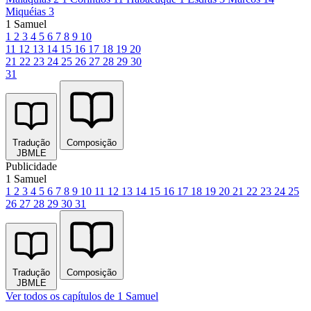
Miquéias 3
1 Samuel
1
2
3
4
5
6
7
8
9
10
11
12
13
14
15
16
17
18
19
20
21
22
23
24
25
26
27
28
29
30
31
Tradução
Composição
JBMLE
Publicidade
1 Samuel
1
2
3
4
5
6
7
8
9
10
11
12
13
14
15
16
17
18
19
20
21
22
23
24
25
26
27
28
29
30
31
Tradução
Composição
JBMLE
Ver todos os capítulos de 1 Samuel