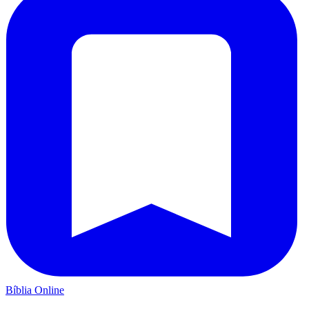
Bíblia Online