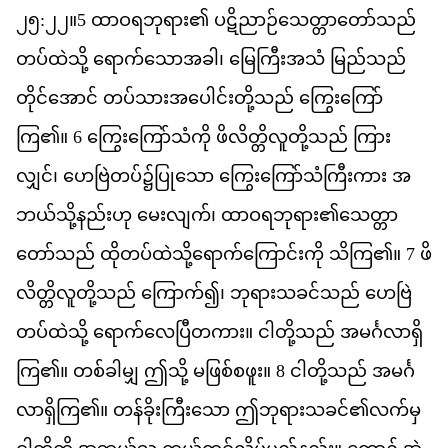
၂၅:၂၂
။
5
ထ
ဝ
ရ
ဘ
ရ
ား၏
ပ
ဋ
ည
ဉ
သ
တ
တ
သည
တပ
ထ
သ
ို့
ရ
က
သ
အ
ခ
ါ၊
မ
က
အ
သ
ံ
မ
ည
သည
တ
င
အ
င
်
တပ
သ
အ
ပ
င
တ
သည
်
က
က
က
ြ၏။
6
က
က
သ
က
ို
ဖ
လ
တ
လ
တ
သည
်
က
လ
င
်၊
ဟ
ဗ
တပ
်၌​
ပ
သ
ော
က
က
သ
က
က
ား
အ
ဘယ
သ
နည
ဟ
ု
မ
လ
က
်၊
ထ
ဝ
ရ
ဘ
ရ
ား၏​
သ
တ
တ
သည
်
ထ
တပ
ထ
သ
ရ
က
က
င
က
ို
သ
က
ြ၏။
7
ဖ
လ
တ
လ
တ
သည
်
က
က
်၍၊
ဘ
ရ
သ
ခင
သည
်
ဟ
ဗ
တပ
ထ
သ
ို့
ရ
က
လ
ပ
တ
က
ား။
င
တ
သည
်
အ
မင
လ
ရ
က
ြ၏။
တစ
ခ
မ
ျှ
ဤ
သ
ို့
မ
ဖ
စ
စ
ဖ
ူး။
8
င
တ
သည
်
အ
မင
လ
ရ
က
ြ၏။
တန
ခ
က
သ
ော
ဤ
ဘ
ရ
သ
ခင
်၏​
လက
မ