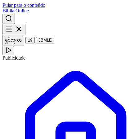
Pular para o conteúdo
Bíblia Online
ရှင်လုကာ
19
JBMLE
Publicidade