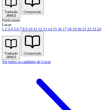
Tradução
Composição
JBMLE
Publicidade
Lucas
1
2
3
4
5
6
7
8
9
10
11
12
13
14
15
16
17
18
19
20
21
22
23
24
Tradução
Composição
JBMLE
Ver todos os capítulos de Lucas