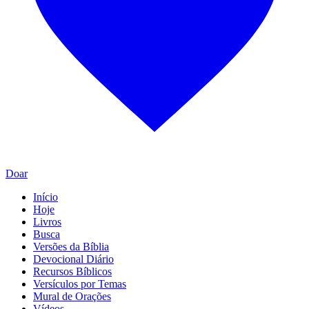
Doar
Início
Hoje
Livros
Busca
Versões da Bíblia
Devocional Diário
Recursos Bíblicos
Versículos por Temas
Mural de Orações
Vídeos