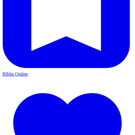
Bíblia Online