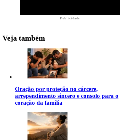
Publicidade
Veja também
Oração por proteção no cárcere,
arrependimento sincero e consolo para o
coração da família