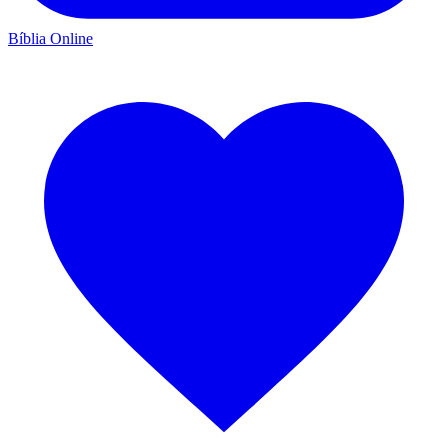
Bíblia Online