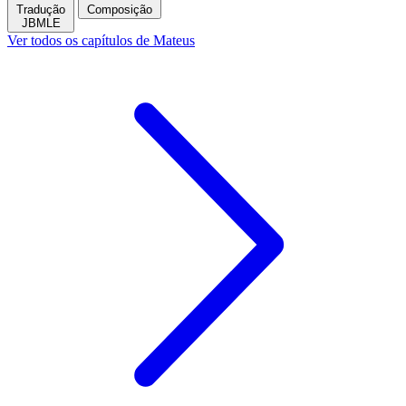
Tradução
Composição
JBMLE
Ver todos os capítulos de Mateus