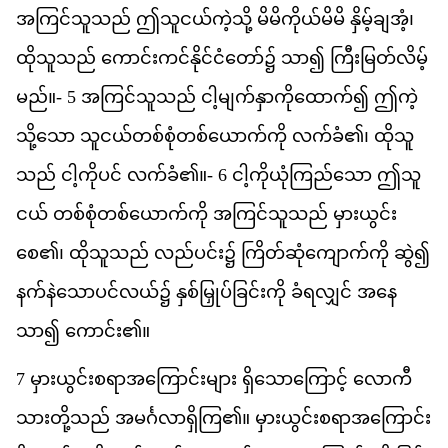
အ
က
င
သ
သည
်
ဤ
သ
ငယ
က
သ
ို့
မ
မ
က
ယ
မ
မ
ိ
န
မ
ခ
အ
ံ့၊
ထ
သ
သည
်
က
င
ကင
န
င
င
တ
ော်၌
သ
ာ၍
က
မ
တ
လ
မ
မည
်။-
5
အ
က
င
သ
သည
်
င
မ
က
န
က
ထ
က
်၍
ဤ
က
သ
သ
ော
သ
ငယ
တစ
စ
တစ
ယ
က
က
ို
လက
ခ
ံ၏၊
ထ
သ
သည
်
င
က
ပင
်
လက
ခ
ံ၏။-
6
င
က
ယ
က
ည
သ
ော
ဤ
သ
ငယ
်
တစ
စ
တစ
ယ
က
က
ို
အ
က
င
သ
သည
်
မ
ယ
င
စ
ေ၏၊
ထ
သ
သည
်
လည
ပင
်း၌
က
တ
ဆ
က
က
က
ို
ဆ
ွဲ၍
နက
န
သ
ပင
လယ
်၌
န
စ
မ
ပ
ခ
င
က
ို
ခ
ရ
လ
င
်
အ
န
သ
ာ၍
က
င
်း၏။
7
မ
ယ
င
စ
ရ
အ
က
င
မ
ျား
ရ
သ
က
င
့်
လ
က
သ
တ
သည
်
အ
မင
လ
ရ
က
ြ၏။
မ
ယ
င
စ
ရ
အ
က
င