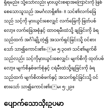
ရ
ရ
မည
်။
သ
သ
လည
်း
မ
ယ
င
စ
ရ
အ
က
င
က
ို
ဖ
စ
စ
သ
သ
သည
်
အ
မင
လ
ရ
ှိ၏။-
8
သင
်၏​
လက
ခ
သည
်
သင
က
ို
မ
ယ
င
စ
လ
င
်
လက
ခ
က
ို
ဖ
တ
ပစ
လ
ော့။
လက
ခ
အ
စ
န
င
့်
ထ
ဝ
ရ
မ
ထ
သ
ို့
ခ
ခ
င
က
ို
ခ
ရ
သည
ထက
်
အင
ခ
တ
ဲ့၍
အ
သက
ရ
င
ခ
င
သ
ို့
ဝင
စ
သ
ော်
သ
ာ၍​
က
င
်း၏။-
မ၊ ၅:၃၀
။
9
သင
်၏​
မ
က
စ
*
သည
လည
်း
သင
က
မ
ယ
င
စ
လ
င
်၊
မ
က
စ
က
ို
ထ
တ
ပစ
လ
ော့။
မ
က
စ
န
စ
ဖက
စ
န
င
့်
င
ရ
မ
ထ
သ
ခ
ခ
င
က
ို
ခ
ရ
သည
ထက
်
မ
က
စ
တစ
ဖက
န
င
့်
အ
သက
ရ
င
ခ
င
သ
ို့
ဝင
စ
သ
ော်
သ
ာ၍​
က
င
်း၏။
မ၊ ၅:၂၉
။
*
ပ
က
သ
သ
ဥ
ပ
မ