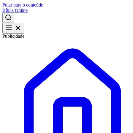
Pular para o conteúdo
Bíblia Online
Publicidade