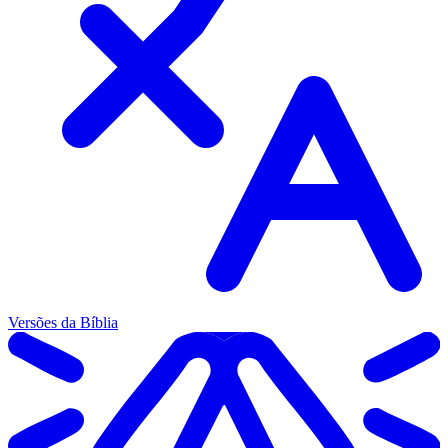
Versões da Bíblia