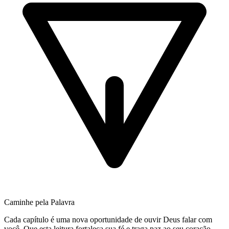
Caminhe pela Palavra
Cada capítulo é uma nova oportunidade de ouvir Deus falar com
você. Que esta leitura fortaleça sua fé e traga paz ao seu coração.