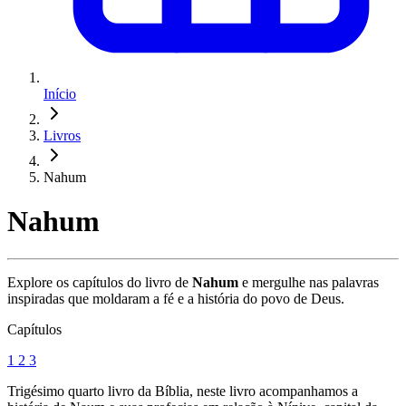
Início
Livros
Nahum
Nahum
Explore os capítulos do livro de
Nahum
e mergulhe nas palavras
inspiradas que moldaram a fé e a história do povo de Deus.
Capítulos
1
2
3
Trigésimo quarto livro da Bíblia, neste livro acompanhamos a