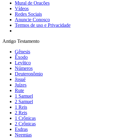
Mural de Orações
Vídeos
Redes Sociais
Anuncie Conosco
Termos de uso e Privacidade
Antigo Testamento
Gênesis
Êxodo
Levítico
Números
Deuteronômio
Josué
Juízes
Rute
1 Samuel
2 Samuel
1 Reis
2 Reis
1 Crônicas
2 Crônicas
Esdras
Neemias