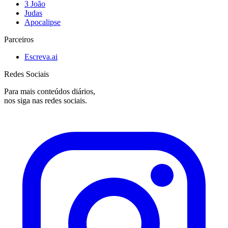
3 João
Judas
Apocalipse
Parceiros
Escreva.ai
Redes Sociais
Para mais conteúdos diários,
nos siga nas redes sociais.