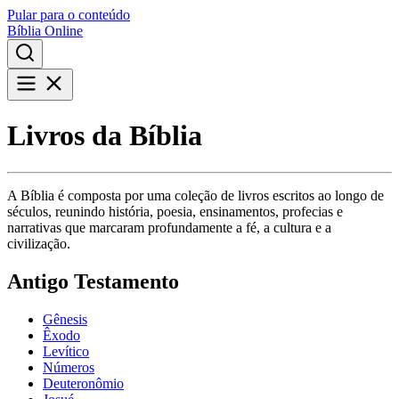
Pular para o conteúdo
Bíblia Online
Livros da Bíblia
A Bíblia é composta por uma coleção de livros escritos ao longo de
séculos, reunindo história, poesia, ensinamentos, profecias e
narrativas que marcaram profundamente a fé, a cultura e a
civilização.
Antigo Testamento
Gênesis
Êxodo
Levítico
Números
Deuteronômio