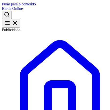
Pular para o conteúdo
Bíblia Online
Publicidade