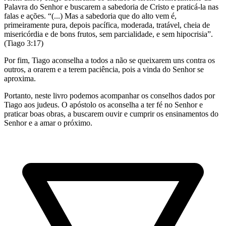
Palavra do Senhor e buscarem a sabedoria de Cristo e praticá-la nas
falas e ações. “(...) Mas a sabedoria que do alto vem é,
primeiramente pura, depois pacífica, moderada, tratável, cheia de
misericórdia e de bons frutos, sem parcialidade, e sem hipocrisia”.
(Tiago 3:17)
Por fim, Tiago aconselha a todos a não se queixarem uns contra os
outros, a orarem e a terem paciência, pois a vinda do Senhor se
aproxima.
Portanto, neste livro podemos acompanhar os conselhos dados por
Tiago aos judeus. O apóstolo os aconselha a ter fé no Senhor e
praticar boas obras, a buscarem ouvir e cumprir os ensinamentos do
Senhor e a amar o próximo.