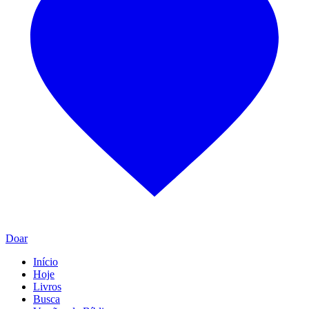
Doar
Início
Hoje
Livros
Busca