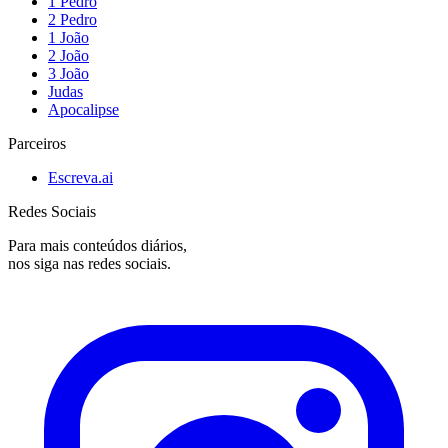
1 Pedro
2 Pedro
1 João
2 João
3 João
Judas
Apocalipse
Parceiros
Escreva.ai
Redes Sociais
Para mais conteúdos diários,
nos siga nas redes sociais.