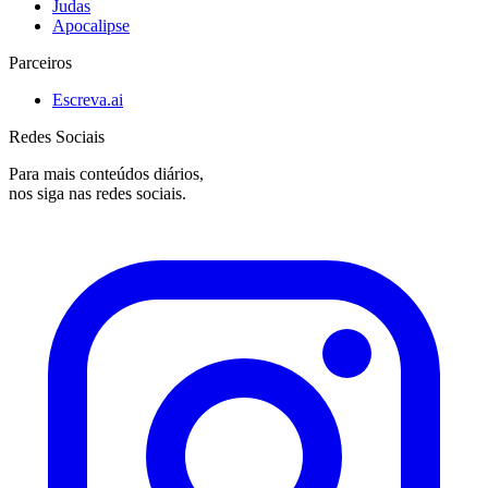
Judas
Apocalipse
Parceiros
Escreva.ai
Redes Sociais
Para mais conteúdos diários,
nos siga nas redes sociais.