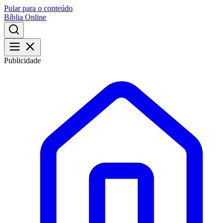
Pular para o conteúdo
Bíblia Online
Publicidade