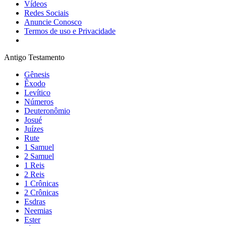
Vídeos
Redes Sociais
Anuncie Conosco
Termos de uso e Privacidade
Antigo Testamento
Gênesis
Êxodo
Levítico
Números
Deuteronômio
Josué
Juízes
Rute
1 Samuel
2 Samuel
1 Reis
2 Reis
1 Crônicas
2 Crônicas
Esdras
Neemias
Ester