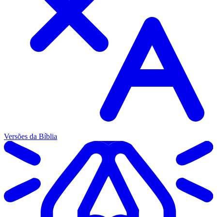
Versões da Bíblia