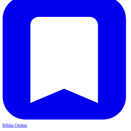
Bíblia Online