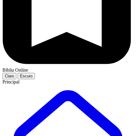
Bíblia Online
Claro
Escuro
Principal