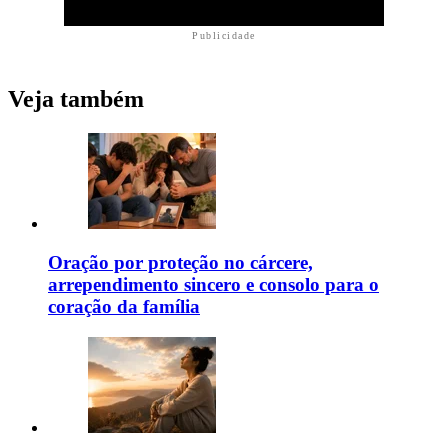
Publicidade
Veja também
Oração por proteção no cárcere,
arrependimento sincero e consolo para o
coração da família