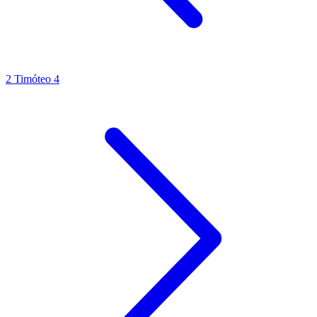
2 Timóteo 4