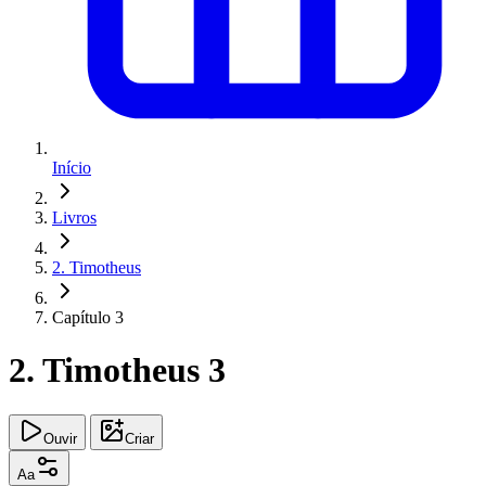
Início
Livros
2. Timotheus
Capítulo 3
2. Timotheus 3
Ouvir
Criar
Aa