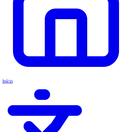
Início