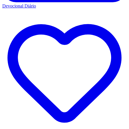
Devocional Diário