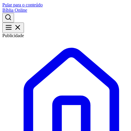
Pular para o conteúdo
Bíblia Online
Publicidade