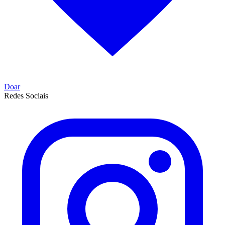
Doar
Redes Sociais