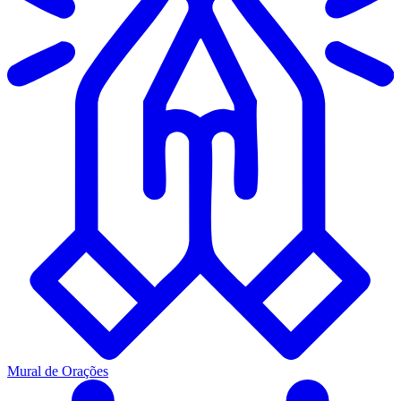
Mural de Orações