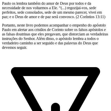
Paulo os lembra também do amor de Deus por todos e da
necessidade de nos voltarmos a Ele. “(...) regozijai-vos, sede
perfeitos, sede consolados, sede de um mesmo parecer, vivei em
paz; e o Deus de amor e de paz será convosco. (2 Coríntios 13:11)
Portanto, neste livro podemos acompanhar o empenho do apóstolo
Paulo em alertar aos cristãos de Corinto sobre os falsos apóstolos e
as falsas doutrinas que eles pregavam, que distorciam as verdadeiras
instruções do Senhor. Além disso, o apóstolo lembra a todos o
verdadeiro caminho a ser seguido e das palavras do Deus que
devemos seguir.