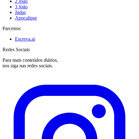
2 João
3 João
Judas
Apocalipse
Parceiros
Escreva.ai
Redes Sociais
Para mais conteúdos diários,
nos siga nas redes sociais.