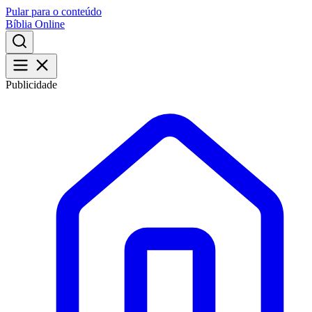
Pular para o conteúdo
Bíblia Online
Publicidade